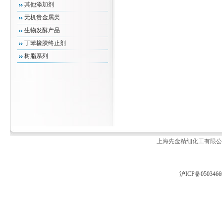
其他添加剂
无机贵金属类
生物发酵产品
丁苯橡胶终止剂
树脂系列
上海先金精细化工有限公司 
沪ICP备050346