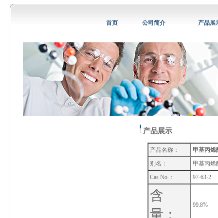
首页
公司简介
产品展
产品展示
产品名称：
甲基丙烯
别名：
甲基丙烯
Cas No.：
97-63-2
含
99.8%
量：