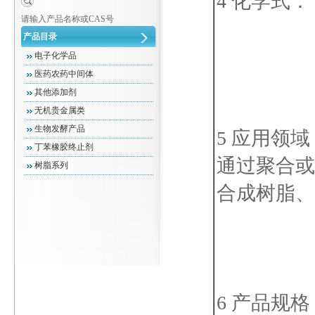
4 化学式：
请输入产品名称或CAS号
产品目录
电子化学品
医药农药中间体
其他添加剂
无机贵金属类
生物发酵产品
5 应用领域
丁苯橡胶终止剂
通过聚合或
树脂系列
合成树脂、
6 产品规格