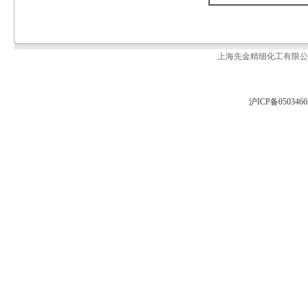
上海先金精细化工有限公司 
沪ICP备050346