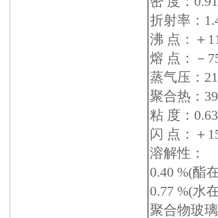
密 度：0.91 
折射率：1.41
沸 点：＋118
熔 点：－7
蒸气压：21.3
聚合热：39.8
粘 度：0.63m
闪 点：＋1
溶解性：
0.40 %(
0.77 %(
聚合物玻璃